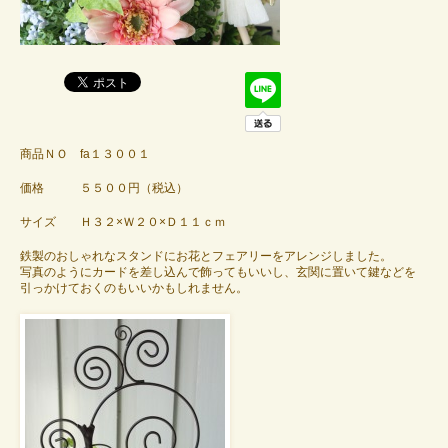
商品ＮＯ fa１３００１
価格 ５５００円（税込）
サイズ Ｈ３２×Ｗ２０×Ｄ１１ｃｍ
鉄製のおしゃれなスタンドにお花とフェアリーをアレンジしました。
写真のようにカードを差し込んで飾ってもいいし、玄関に置いて鍵などを
引っかけておくのもいいかもしれません。