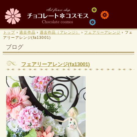
トップ
›
過去作品
›
過去作品（アレンジ）
›
フェアリーアレンジ
›
フェ
アリーアレンジ(fa13001)
ブログ
フェアリーアレンジ(fa13001)