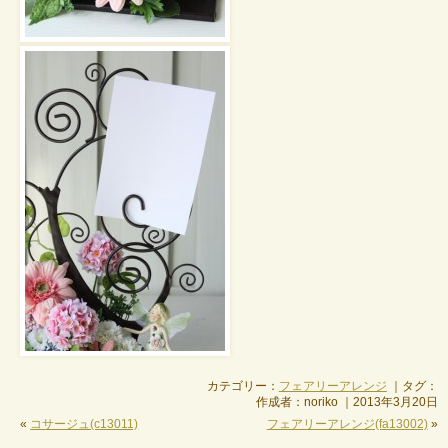
カテゴリー：
フェアリーアレンジ
｜タグ：
作成者：noriko ｜2013年3月20日
«
コサージュ(c13011)
フェアリーアレンジ(fa13002)
»